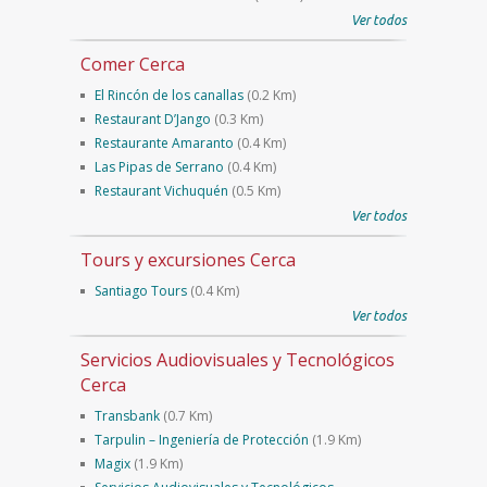
Ver todos
Comer Cerca
El Rincón de los canallas
(0.2 Km)
Restaurant D’Jango
(0.3 Km)
Restaurante Amaranto
(0.4 Km)
Las Pipas de Serrano
(0.4 Km)
Restaurant Vichuquén
(0.5 Km)
Ver todos
Tours y excursiones Cerca
Santiago Tours
(0.4 Km)
Ver todos
Servicios Audiovisuales y Tecnológicos
Cerca
Transbank
(0.7 Km)
Tarpulin – Ingeniería de Protección
(1.9 Km)
Magix
(1.9 Km)