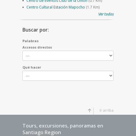
Centro de Eventos Club de la Unión
(0.7 Km)
Centro Cultural Estación Mapocho
(1.7 Km)
Ver todos
Buscar por:
Palabras
Accesos directos
Qué hacer
Ir arriba
Tours, excursiones, panoramas en
Santiago Region