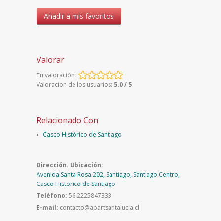
Añadir a mis favoritos
Valorar
Tu valoración:
Valoracion de los usuarios:
5.0 / 5
Relacionado Con
Casco Histórico de Santiago
Dirección. Ubicación:
Avenida Santa Rosa 202, Santiago, Santiago Centro,
Casco Historico de Santiago
Teléfono:
56 2225847333
E-mail:
contacto@apartsantalucia.cl