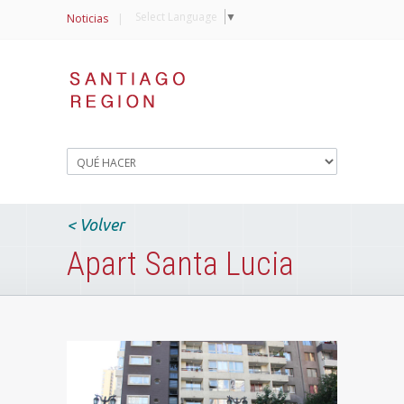
Select Language
▼
Noticias
|
< Volver
Apart Santa Lucia