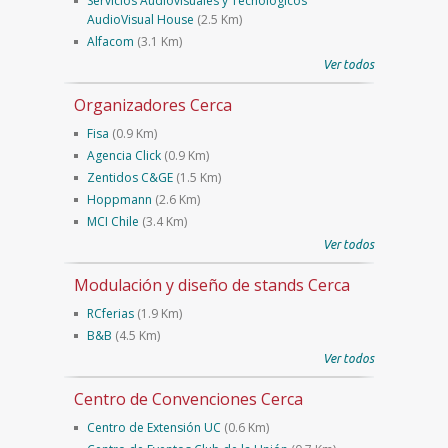
Servicios Audiovisuales y Tecnológicos
AudioVisual House
(2.5 Km)
Alfacom
(3.1 Km)
Ver todos
Organizadores Cerca
Fisa
(0.9 Km)
Agencia Click
(0.9 Km)
Zentidos C&GE
(1.5 Km)
Hoppmann
(2.6 Km)
MCI Chile
(3.4 Km)
Ver todos
Modulación y diseño de stands Cerca
RCferias
(1.9 Km)
B&B
(4.5 Km)
Ver todos
Centro de Convenciones Cerca
Centro de Extensión UC
(0.6 Km)