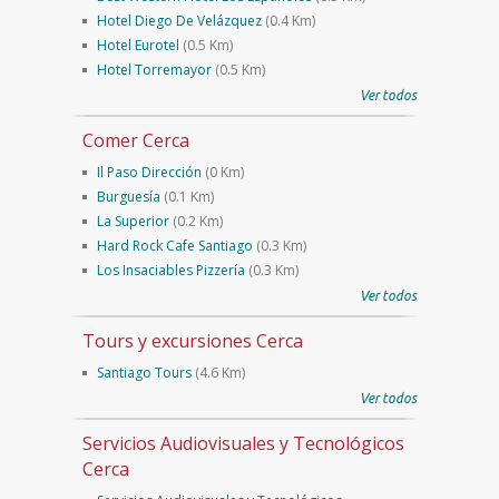
Hotel Diego De Velázquez
(0.4 Km)
Hotel Eurotel
(0.5 Km)
Hotel Torremayor
(0.5 Km)
Ver todos
Comer Cerca
Il Paso Dirección
(0 Km)
Burguesía
(0.1 Km)
La Superior
(0.2 Km)
Hard Rock Cafe Santiago
(0.3 Km)
Los Insaciables Pizzería
(0.3 Km)
Ver todos
Tours y excursiones Cerca
Santiago Tours
(4.6 Km)
Ver todos
Servicios Audiovisuales y Tecnológicos
Cerca