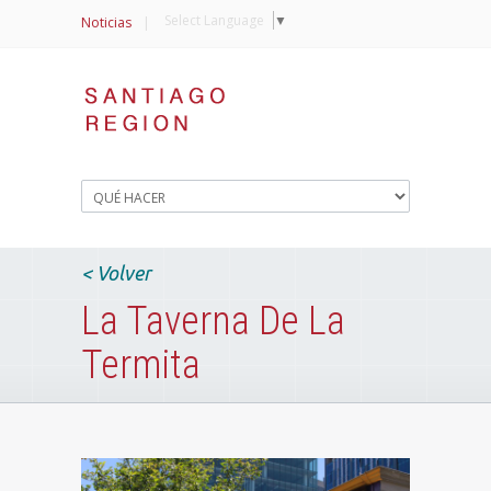
Select Language
▼
Noticias
|
< Volver
La Taverna De La
Termita