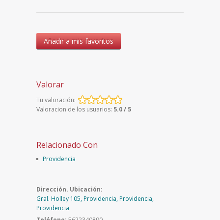
Añadir a mis favoritos
Valorar
Tu valoración:
Valoracion de los usuarios:
5.0 / 5
Relacionado Con
Providencia
Dirección. Ubicación:
Gral. Holley 105, Providencia, Providencia,
Providencia
Teléfono:
5622340890