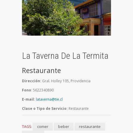
La Taverna De La Termita
Restaurante
Dirección:
Gral. Holley 105, Providencia
Fono
: 5622340890
E-mail:
lataverna@tie.cl
Clase o Tipo de Servicio:
Restaurante
comer
beber
restaurante
TAGS: