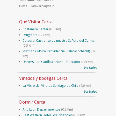
E-mail:
lataverna@tie.cl
Qué Visitar Cerca
Costanera Center
(0.3 Km)
Drugstore
(0.3 Km)
Catedral Castrense de nuestra Señora del Carmen
(0.3 Km)
Instituto Cultural Providencia (Palacio Schacht)
(0.6
Km)
Universidad Católica sede Lo Contador
(0.9 Km)
Ver todos
Viñedos y bodegas Cerca
La Micro del Vino de Santiago de Chile
(4.6 Km)
Ver todos
Dormir Cerca
Alto Lyon Departamentos
(0.2 Km)
Best Western Hotel Los Españoles
(0.3 Km)