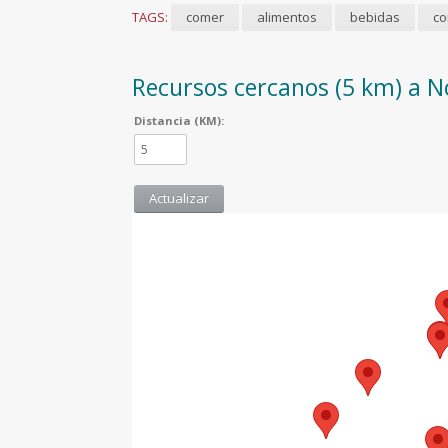
TAGS:
comer
alimentos
bebidas
co
Recursos cercanos (5 km) a N
Distancia (KM):