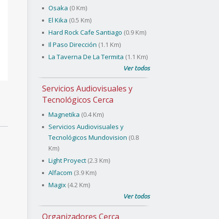
Osaka
(0 Km)
El Kika
(0.5 Km)
Hard Rock Cafe Santiago
(0.9 Km)
Il Paso Dirección
(1.1 Km)
La Taverna De La Termita
(1.1 Km)
Ver todos
Servicios Audiovisuales y
Tecnológicos Cerca
Magnetika
(0.4 Km)
Servicios Audiovisuales y
Tecnológicos Mundovision
(0.8
Km)
Light Proyect
(2.3 Km)
Alfacom
(3.9 Km)
Magix
(4.2 Km)
Ver todos
Organizadores Cerca