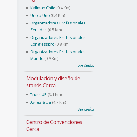
Kallman Chile
(0.4 Km)
Uno a Uno
(0.4 Km)
Organizadores Profesionales
Zentidos
(0.5 Km)
Organizadores Profesionales
Congresspro
(0.8 Km)
Organizadores Profesionales
Mundo
(0.9 Km)
Ver todos
Modulación y diseño de
stands Cerca
Truss UP
(3.1 Km)
Avilés & cía
(4.7 Km)
Ver todos
Centro de Convenciones
Cerca