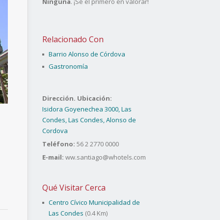
Ninguna
. ¡Sé el primero en valorar!
Relacionado Con
Barrio Alonso de Córdova
Gastronomía
Dirección. Ubicación:
Isidora Goyenechea 3000, Las
Condes, Las Condes, Alonso de
Cordova
Teléfono:
56 2 2770 0000
E-mail:
ww.santiago@whotels.com
Qué Visitar Cerca
Centro Cívico Municipalidad de
Las Condes
(0.4 Km)