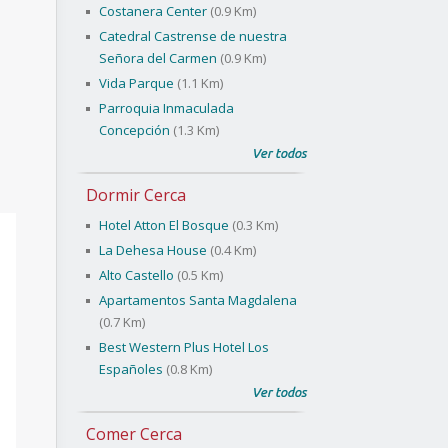
Costanera Center
(0.9 Km)
Catedral Castrense de nuestra
Señora del Carmen
(0.9 Km)
Vida Parque
(1.1 Km)
Parroquia Inmaculada
Concepción
(1.3 Km)
Ver todos
Dormir Cerca
Hotel Atton El Bosque
(0.3 Km)
La Dehesa House
(0.4 Km)
Alto Castello
(0.5 Km)
Apartamentos Santa Magdalena
(0.7 Km)
Best Western Plus Hotel Los
Españoles
(0.8 Km)
Ver todos
Comer Cerca