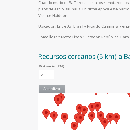
Cuando murió doña Teresa, los hijos remataron los b
pisos de estilo Bauhaus. En dicha época este barri
Vicente Huidobro.
Ubicación: Entre Av. Brasil y Ricardo Cumming, y en
Cómo llegar: Metro Línea 1 Estación República. Par
Recursos cercanos (5 km) a B
Distancia (KM):