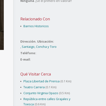
Ninguna
. ¡Sé el primero en valorar!
Relacionado Con
Barrios Historicos
Dirección. Ubicación:
, Santaigo, Concha y Toro
Teléfono:
E-mail:
Qué Visitar Cerca
Plaza Libertad de Prensa
(0.1 Km)
Teatro Carrera
(0.1 Km)
Conjunto Virginia Opazo
(0.5 Km)
República entre calles Grajales y
Toesca
(0.6 Km)