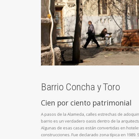
Barrio Concha y Toro
Cien por ciento patrimonial
A pasos de la Alameda, calles estrechas de adoquine
barrio es un verdadero oasis dentro de la arquitectu
Algunas de esas casas están convertidas en hoteles,
construcciones. Fue declarado zona típica en 1989. S