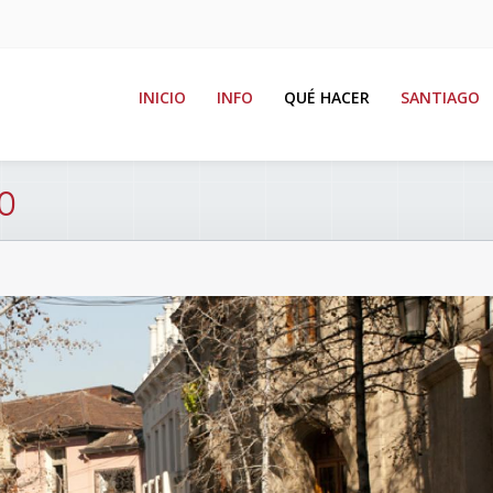
INICIO
INFO
QUÉ HACER
SANTIAGO
o