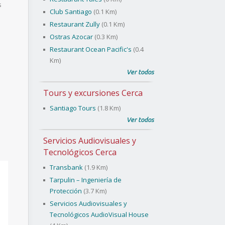
s
Club Santiago
(0.1 Km)
Restaurant Zully
(0.1 Km)
Ostras Azocar
(0.3 Km)
Restaurant Ocean Pacific's
(0.4
Km)
Ver todos
Tours y excursiones Cerca
Santiago Tours
(1.8 Km)
Ver todos
Servicios Audiovisuales y
Tecnológicos Cerca
Transbank
(1.9 Km)
Tarpulin – Ingeniería de
Protección
(3.7 Km)
Servicios Audiovisuales y
Tecnológicos AudioVisual House