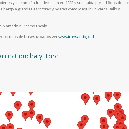
ienes y la mansión fue demolida en 1933 y sustituida por edificios de do
o albergó a grandes escritores y poetas como Joaquín Edwards Bello y
tre Alameda y Erasmo Escala.
a recorridos de buses urbanos ver
www.transantiago.cl
arrio Concha y Toro