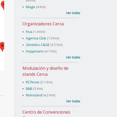
(4 Km)
Magix
(4 Km)
Ver todos
Organizadores Cerca
Fisa
(1.4 Km)
Agencia Click
(1.9 Km)
Zentidos C&GE
(3.5 Km)
Hoppmann
(4.7 Km)
Ver todos
Modulación y diseño de
stands Cerca
RCferias
(2.1 Km)
B&B
(3 Km)
Nolostand
(4.2 Km)
Ver todos
Centro de Convenciones