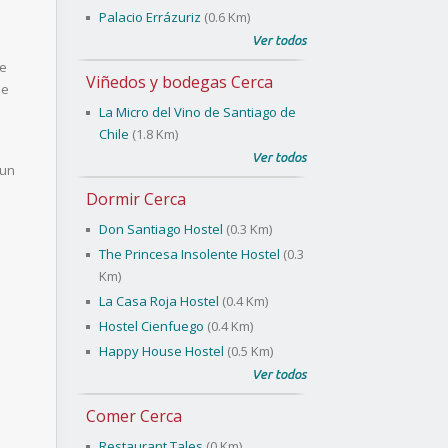
Palacio Errázuriz
(0.6 Km)
Ver todos
de
Viñedos y bodegas Cerca
de
La Micro del Vino de Santiago de
Chile
(1.8 Km)
Ver todos
 un
Dormir Cerca
Don Santiago Hostel
(0.3 Km)
The Princesa Insolente Hostel
(0.3
Km)
La Casa Roja Hostel
(0.4 Km)
Hostel Cienfuego
(0.4 Km)
Happy House Hostel
(0.5 Km)
Ver todos
Comer Cerca
Restaurant Tales
(0 Km)