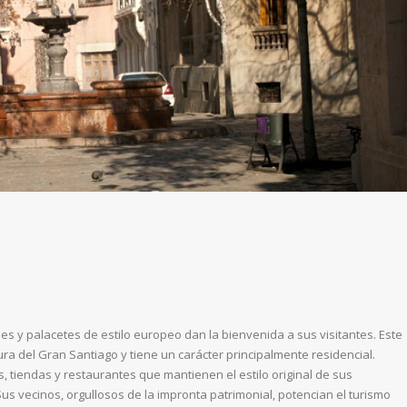
s y palacetes de estilo europeo dan la bienvenida a sus visitantes. Este
ra del Gran Santiago y tiene un carácter principalmente residencial.
 tiendas y restaurantes que mantienen el estilo original de sus
us vecinos, orgullosos de la impronta patrimonial, potencian el turismo