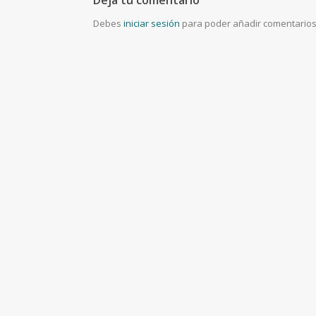
Deja tu comentario
Debes
iniciar sesión
para poder añadir comentarios