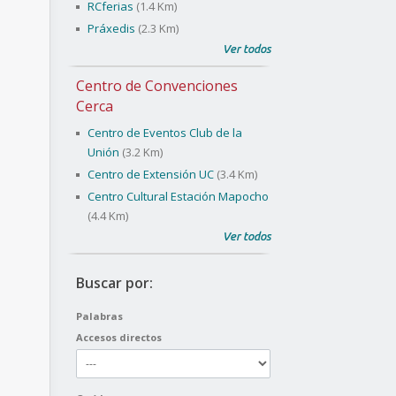
RCferias
(1.4 Km)
Práxedis
(2.3 Km)
Ver todos
Centro de Convenciones
Cerca
Centro de Eventos Club de la
Unión
(3.2 Km)
Centro de Extensión UC
(3.4 Km)
Centro Cultural Estación Mapocho
(4.4 Km)
Ver todos
Buscar por:
Palabras
Accesos directos