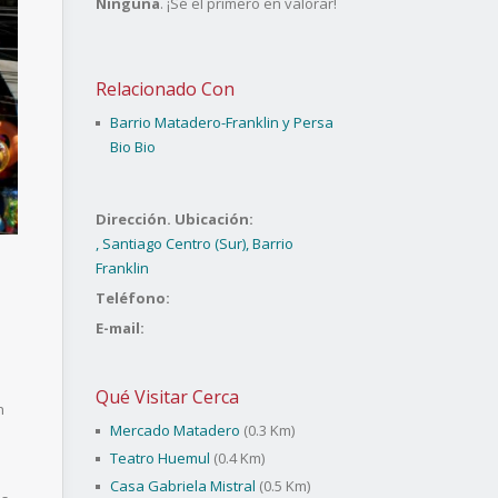
Ninguna
. ¡Sé el primero en valorar!
Relacionado Con
Barrio Matadero-Franklin y Persa
Bio Bio
Dirección. Ubicación:
, Santiago Centro (Sur), Barrio
Franklin
Teléfono:
E-mail:
Qué Visitar Cerca
n
Mercado Matadero
(0.3 Km)
Teatro Huemul
(0.4 Km)
Casa Gabriela Mistral
(0.5 Km)