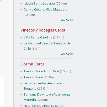
as
Iglesia Santa Lucrecia
(0.5 Km)
Centro Cultural Club Matadero
(0.5 Km)
Ver todos
Viñedos y bodegas Cerca
Viña Santa Carolina
(2.9 Km)
La Micro del Vino de Santiago de
Chile
(3 Km)
Ver todos
Dormir Cerca
Almond Suite Arturo Prat
(2.5 Km)
Almond Suite
(2.5 Km)
Departamentos Amoblados
Eleuterio
(2.5 Km)
Santiago Downtown Apartments
Moneda
(2.9 Km)
Hotel Conde Ansurez
(2.9 Km)