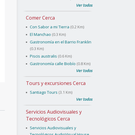
Ver todos
Comer Cerca
Con Sabor a mi Tierra
(0.2 Km)
El Manchao
(0.3 Km)
Gastronomía en el Barrio Franklin
(0.3 Km)
Piscis australis
(0.6 Km)
Gastronomía calle Biobío
(0.8 Km)
Ver todos
Tours y excursiones Cerca
Santiago Tours
(3.1 Km)
Ver todos
Servicios Audiovisuales y
Tecnológicos Cerca
Servicios Audiovisuales y
Tecnológicos AudioVisual House