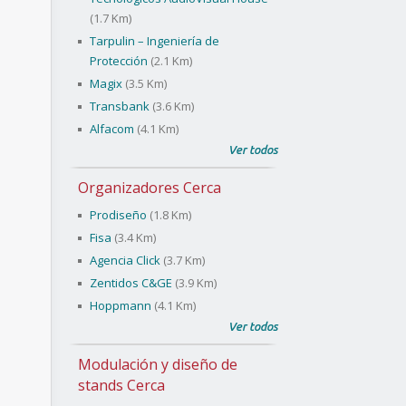
(1.7 Km)
Tarpulin – Ingeniería de
Protección
(2.1 Km)
Magix
(3.5 Km)
Transbank
(3.6 Km)
Alfacom
(4.1 Km)
Ver todos
Organizadores Cerca
Prodiseño
(1.8 Km)
Fisa
(3.4 Km)
Agencia Click
(3.7 Km)
Zentidos C&GE
(3.9 Km)
Hoppmann
(4.1 Km)
Ver todos
Modulación y diseño de
stands Cerca