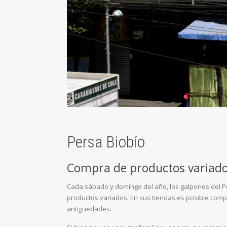
Persa Biobío
Compra de productos variad
Cada sábado y domingo del año, los galpones del Pe
productos variados. En sus tiendas es posible com
antigüedades.