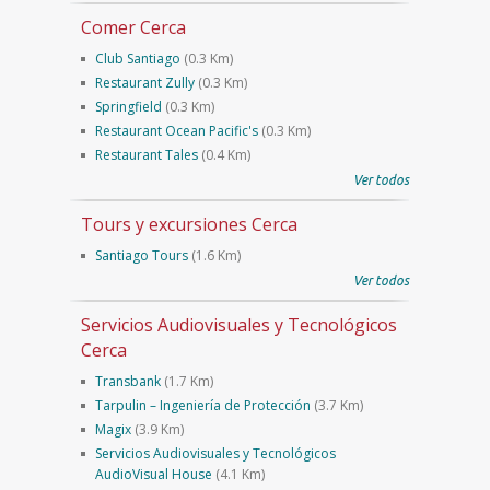
Comer Cerca
Club Santiago
(0.3 Km)
Restaurant Zully
(0.3 Km)
Springfield
(0.3 Km)
Restaurant Ocean Pacific's
(0.3 Km)
Restaurant Tales
(0.4 Km)
Ver todos
Tours y excursiones Cerca
Santiago Tours
(1.6 Km)
Ver todos
Servicios Audiovisuales y Tecnológicos
Cerca
Transbank
(1.7 Km)
Tarpulin – Ingeniería de Protección
(3.7 Km)
Magix
(3.9 Km)
Servicios Audiovisuales y Tecnológicos
AudioVisual House
(4.1 Km)