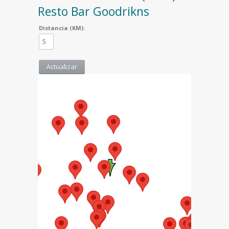
Resto Bar Goodrikns
Distancia (KM):