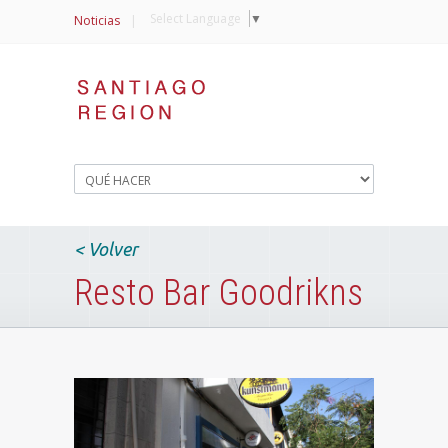
Select Language
▼
Noticias
|
< Volver
Resto Bar Goodrikns