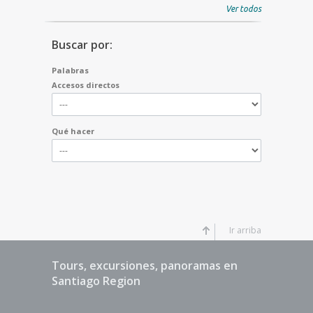
Ver todos
Buscar por:
Palabras
Accesos directos
Qué hacer
Ir arriba
Tours, excursiones, panoramas en
Santiago Region