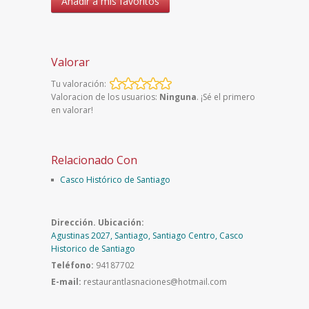
Añadir a mis favoritos
Valorar
Tu valoración:
Valoracion de los usuarios:
Ninguna
. ¡Sé el primero
en valorar!
Relacionado Con
Casco Histórico de Santiago
Dirección. Ubicación:
Agustinas 2027, Santiago, Santiago Centro, Casco
Historico de Santiago
Teléfono:
94187702
E-mail:
restaurantlasnaciones@hotmail.com