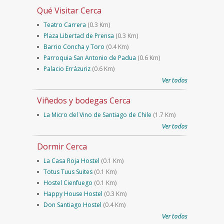
Qué Visitar Cerca
Teatro Carrera
(0.3 Km)
Plaza Libertad de Prensa
(0.3 Km)
Barrio Concha y Toro
(0.4 Km)
Parroquia San Antonio de Padua
(0.6 Km)
Palacio Errázuriz
(0.6 Km)
Ver todos
Viñedos y bodegas Cerca
La Micro del Vino de Santiago de Chile
(1.7 Km)
Ver todos
Dormir Cerca
La Casa Roja Hostel
(0.1 Km)
Totus Tuus Suites
(0.1 Km)
Hostel Cienfuego
(0.1 Km)
Happy House Hostel
(0.3 Km)
Don Santiago Hostel
(0.4 Km)
Ver todos