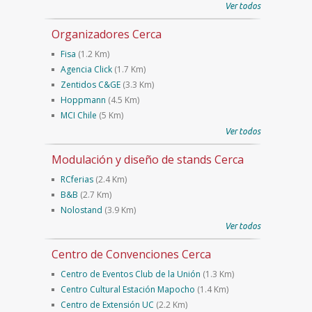
Ver todos
Organizadores Cerca
Fisa
(1.2 Km)
Agencia Click
(1.7 Km)
Zentidos C&GE
(3.3 Km)
Hoppmann
(4.5 Km)
MCI Chile
(5 Km)
Ver todos
Modulación y diseño de stands Cerca
RCferias
(2.4 Km)
B&B
(2.7 Km)
Nolostand
(3.9 Km)
Ver todos
Centro de Convenciones Cerca
Centro de Eventos Club de la Unión
(1.3 Km)
Centro Cultural Estación Mapocho
(1.4 Km)
Centro de Extensión UC
(2.2 Km)