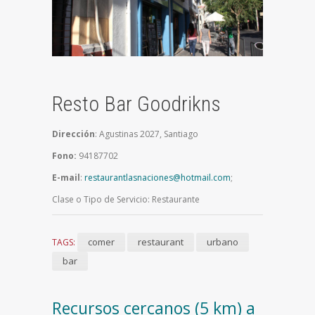
Resto Bar Goodrikns
Dirección
: Agustinas 2027, Santiago
Fono:
94187702
E-mail
:
restaurantlasnaciones@hotmail.com
;
Clase o Tipo de Servicio: Restaurante
comer
restaurant
urbano
TAGS:
bar
Recursos cercanos (5 km) a