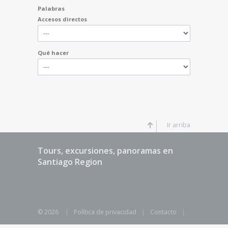
Palabras
Accesos directos
Qué hacer
Ir arriba
Tours, excursiones, panoramas en
Santiago Region
© 2026
|
Política de privacidad
|
Contacto
|