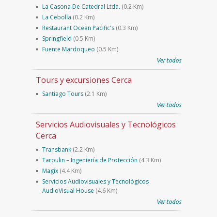
La Casona De Catedral Ltda.
(0.2 Km)
La Cebolla
(0.2 Km)
Restaurant Ocean Pacific's
(0.3 Km)
Springfield
(0.5 Km)
Fuente Mardoqueo
(0.5 Km)
Ver todos
Tours y excursiones Cerca
Santiago Tours
(2.1 Km)
Ver todos
Servicios Audiovisuales y Tecnológicos
Cerca
Transbank
(2.2 Km)
Tarpulin – Ingeniería de Protección
(4.3 Km)
Magix
(4.4 Km)
Servicios Audiovisuales y Tecnológicos
AudioVisual House
(4.6 Km)
Ver todos