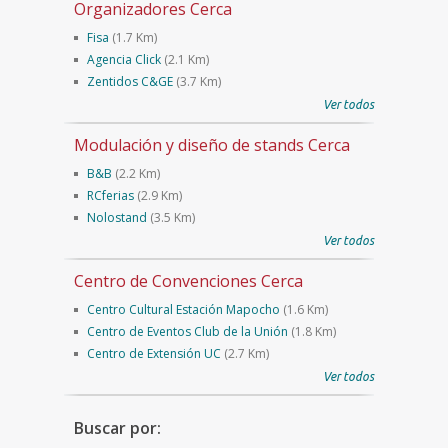
Organizadores Cerca
Fisa
(1.7 Km)
Agencia Click
(2.1 Km)
Zentidos C&GE
(3.7 Km)
Ver todos
Modulación y diseño de stands Cerca
B&B
(2.2 Km)
RCferias
(2.9 Km)
Nolostand
(3.5 Km)
Ver todos
Centro de Convenciones Cerca
Centro Cultural Estación Mapocho
(1.6 Km)
Centro de Eventos Club de la Unión
(1.8 Km)
Centro de Extensión UC
(2.7 Km)
Ver todos
Buscar por: