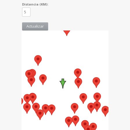
Distancia (KM):