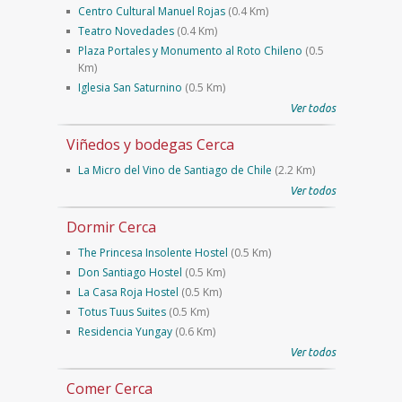
Centro Cultural Manuel Rojas
(0.4 Km)
Teatro No­vedades
(0.4 Km)
Plaza Portales y Monumento al Roto Chileno
(0.5
Km)
Iglesia San Saturnino
(0.5 Km)
Ver todos
Viñedos y bodegas Cerca
La Micro del Vino de Santiago de Chile
(2.2 Km)
Ver todos
Dormir Cerca
The Princesa Insolente Hostel
(0.5 Km)
Don Santiago Hostel
(0.5 Km)
La Casa Roja Hostel
(0.5 Km)
Totus Tuus Suites
(0.5 Km)
Residencia Yungay
(0.6 Km)
Ver todos
Comer Cerca