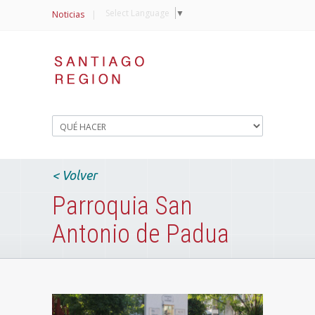
Select Language
▼
Noticias
|
< Volver
Parroquia San
Antonio de Padua