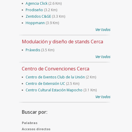
Agencia Click
(2.6 Km)
Prodiseño
(3.2 Km)
Zentidos C&GE
(3.3 Km)
Hoppmann
(3.9 Km)
Ver todos
Modulación y diseño de stands Cerca
Práxedis
(3.5 Km)
Ver todos
Centro de Convenciones Cerca
Centro de Eventos Club de la Unión
(2 Km)
Centro de Extensión UC
(2.5 Km)
Centro Cultural Estación Mapocho
(3.1 Km)
Ver todos
Buscar por:
Palabras
Accesos directos