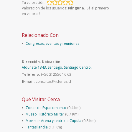
Tu valoración:
Valoracion de los usuarios:
Ninguna
. ¡Sé el primero
en valorar!
Relacionado Con
Congresos, eventos y reuniones
Dirección. Ubicación:
Aldunate 1343, Santiago, Santiago Centro,
Teléfono:
(+56 2) 2556 16 63
E-mail:
consultas@rcferias.cl
Qué Visitar Cerca
Zonas de Esparcimiento
(0.4 Km)
Museo Histórico Militar
(0.7 Km)
Movistar Arena y teatro la Cúpula
(0.8 Km)
Fantasilandia
(1.1 Km)