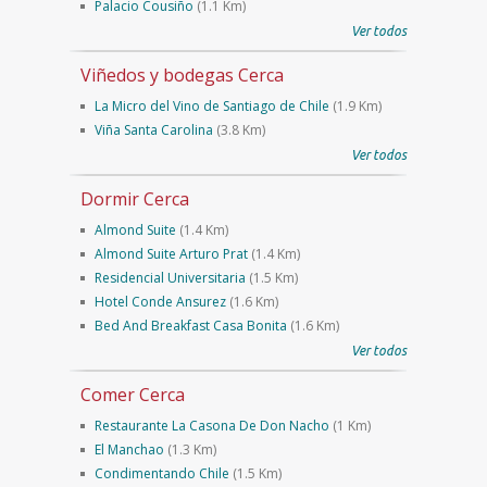
Palacio Cousiño
(1.1 Km)
Ver todos
Viñedos y bodegas Cerca
La Micro del Vino de Santiago de Chile
(1.9 Km)
Viña Santa Carolina
(3.8 Km)
Ver todos
Dormir Cerca
Almond Suite
(1.4 Km)
Almond Suite Arturo Prat
(1.4 Km)
Residencial Universitaria
(1.5 Km)
Hotel Conde Ansurez
(1.6 Km)
Bed And Breakfast Casa Bonita
(1.6 Km)
Ver todos
Comer Cerca
Restaurante La Casona De Don Nacho
(1 Km)
El Manchao
(1.3 Km)
Condimentando Chile
(1.5 Km)