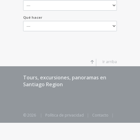
Qué hacer
Ir arriba
Tours, excursiones, panoramas en
Santiago Region
© 2026
|
Política de privacidad
|
Contacto
|