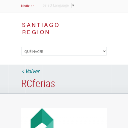
Select Language
▼
Noticias
|
< Volver
RCferias