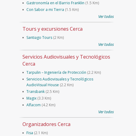
Gastronomía en el Barrio Franklin
(1.5 Km)
Con Sabor a mi Tierra
(1.5 Km)
Ver todos
Tours y excursiones Cerca
Santiago Tours
(2 Km)
Ver todos
Servicios Audiovisuales y Tecnológicos
Cerca
Tarpulin – Ingeniería de Protección
(2.2 Km)
Servicios Audiovisuales y Tecnológicos
AudioVisual House
(2.2 Km)
Transbank
(2.5 Km)
Magix
(3.3 Km)
Alfacom
(4.2 Km)
Ver todos
Organizadores Cerca
Fisa
(2.1 Km)