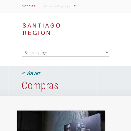
Select Language
▼
Noticias
|
< Volver
Compras