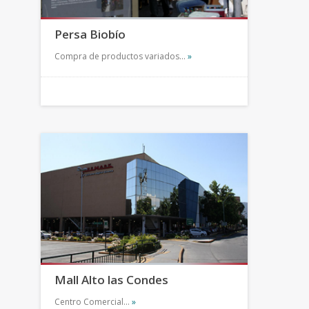
Persa Biobío
Compra de productos variados…
»
Mall Alto las Condes
Centro Comercial…
»