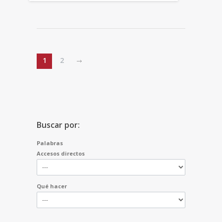
1
2
Buscar por:
Palabras
Accesos directos
Qué hacer