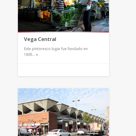
Vega Central
Este pintoresco lugar fue fundado en
1895…
»