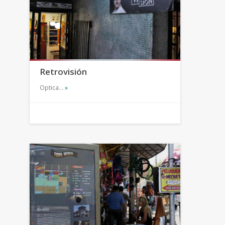
Retrovisión
Optica…
»