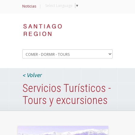
Select Language
▼
Noticias
|
< Volver
Servicios Turísticos -
Tours y excursiones