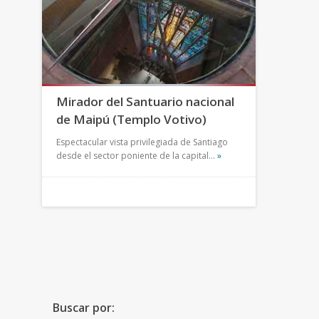
Mirador del Santuario nacional
de Maipú (Templo Votivo)
Espectacular vista privilegiada de Santiago
desde el sector poniente de la capital…
»
Buscar por: