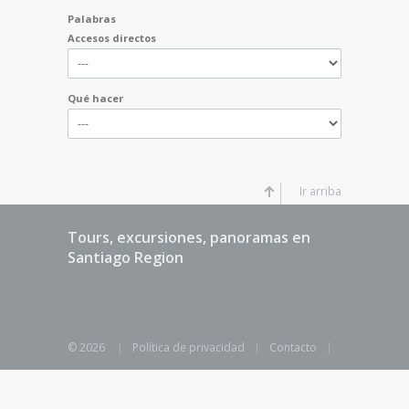
Palabras
Accesos directos
Qué hacer
Ir arriba
Tours, excursiones, panoramas en
Santiago Region
© 2026
|
Política de privacidad
|
Contacto
|