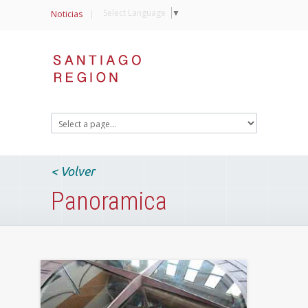
Select Language
▼
Noticias
|
< Volver
Panoramica