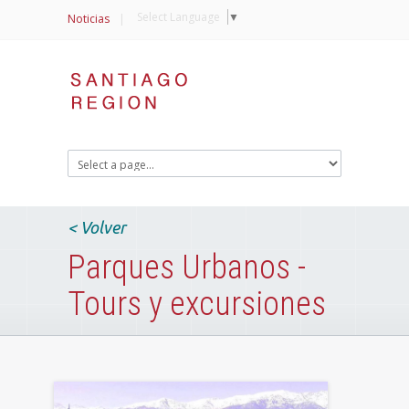
Select Language
▼
Noticias
|
< Volver
Parques Urbanos -
Tours y excursiones