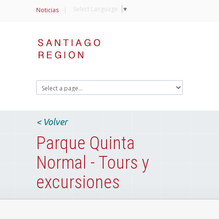
Select Language
▼
Noticias
|
< Volver
Parque Quinta
Normal - Tours y
excursiones