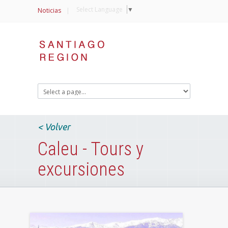
Select Language
▼
Noticias
|
< Volver
Caleu - Tours y
excursiones